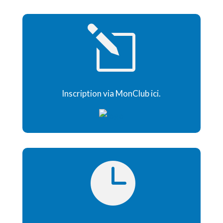
l
Inscription via MonClub ici.
