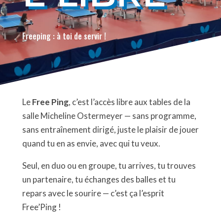
Freeping : à toi de servir !
Le
Free Ping
, c’est l’accès libre aux tables de la
salle Micheline Ostermeyer — sans programme,
sans entraînement dirigé, juste le plaisir de jouer
quand tu en as envie, avec qui tu veux.
Seul, en duo ou en groupe, tu arrives, tu trouves
un partenaire, tu échanges des balles et tu
repars avec le sourire — c’est ça l’esprit
Free’Ping !